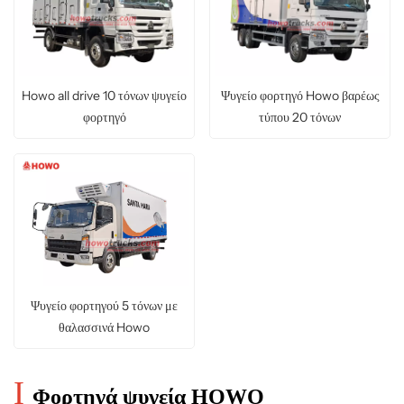
Howo all drive 10 τόνων ψυγείο
Ψυγείο φορτηγό Howo βαρέως
φορτηγό
τύπου 20 τόνων
Ψυγείο φορτηγού 5 τόνων με
θαλασσινά Howo
I
Φορτηγά ψυγεία HOWO