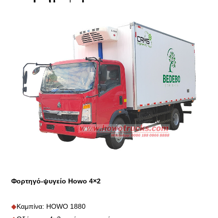
Φορτηγό-ψυγείο Howo 4×2
◆
Καμπίνα: HOWO 1880