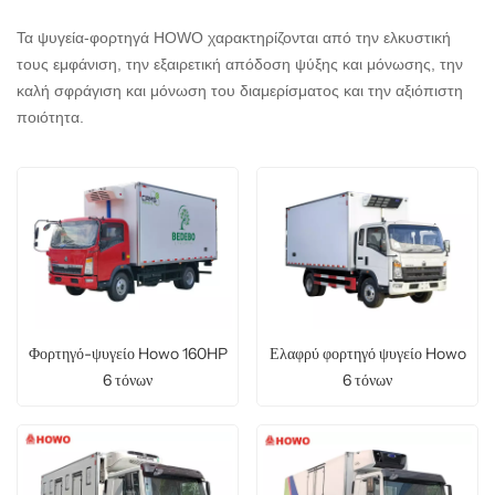
Τα ψυγεία-φορτηγά HOWO χαρακτηρίζονται από την ελκυστική
τους εμφάνιση, την εξαιρετική απόδοση ψύξης και μόνωσης, την
καλή σφράγιση και μόνωση του διαμερίσματος και την αξιόπιστη
ποιότητα.
Φορτηγό-ψυγείο Howo 160HP
Ελαφρύ φορτηγό ψυγείο Howo
6 τόνων
6 τόνων