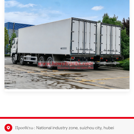
Προσθέτω : National industry zone, suizhou city, hubei