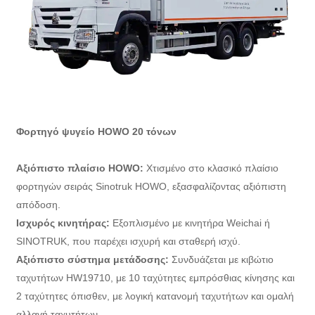
Φορτηγό ψυγείο HOWO 20 τόνων
Αξιόπιστο πλαίσιο HOWO:
Χτισμένο στο κλασικό πλαίσιο
φορτηγών σειράς Sinotruk HOWO, εξασφαλίζοντας αξιόπιστη
απόδοση.
Ισχυρός κινητήρας:
Εξοπλισμένο με κινητήρα Weichai ή
SINOTRUK, που παρέχει ισχυρή και σταθερή ισχύ.
Αξιόπιστο σύστημα μετάδοσης:
Συνδυάζεται με κιβώτιο
ταχυτήτων HW19710, με 10 ταχύτητες εμπρόσθιας κίνησης και
2 ταχύτητες όπισθεν, με λογική κατανομή ταχυτήτων και ομαλή
αλλαγή ταχυτήτων.