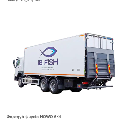
Φορτηγό ψυγείο HOWO 6×4